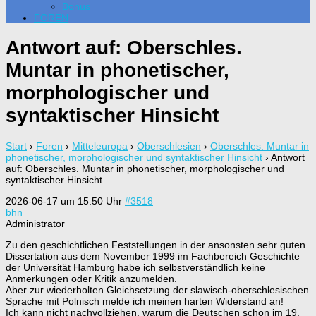
Bonus
FOREN
Antwort auf: Oberschles.
Muntar in phonetischer,
morphologischer und
syntaktischer Hinsicht
Start
›
Foren
›
Mitteleuropa
›
Oberschlesien
›
Oberschles. Muntar in
phonetischer, morphologischer und syntaktischer Hinsicht
›
Antwort
auf: Oberschles. Muntar in phonetischer, morphologischer und
syntaktischer Hinsicht
2026-06-17 um 15:50 Uhr
#3518
bhn
Administrator
Zu den geschichtlichen Feststellungen in der ansonsten sehr guten
Dissertation aus dem November 1999 im Fachbereich Geschichte
der Universität Hamburg habe ich selbstverständlich keine
Anmerkungen oder Kritik anzumelden.
Aber zur wiederholten Gleichsetzung der slawisch-oberschlesischen
Sprache mit Polnisch melde ich meinen harten Widerstand an!
Ich kann nicht nachvollziehen, warum die Deutschen schon im 19.