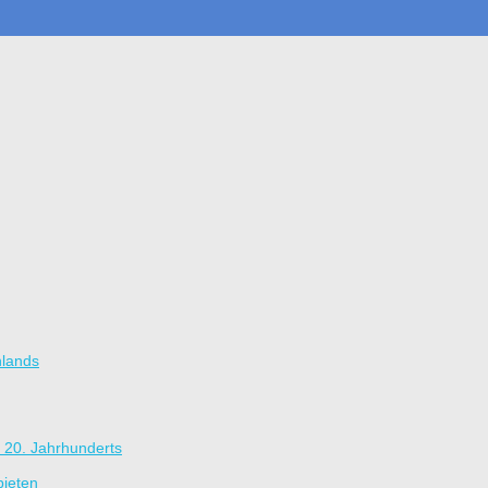
hlands
 20. Jahrhunderts
bieten