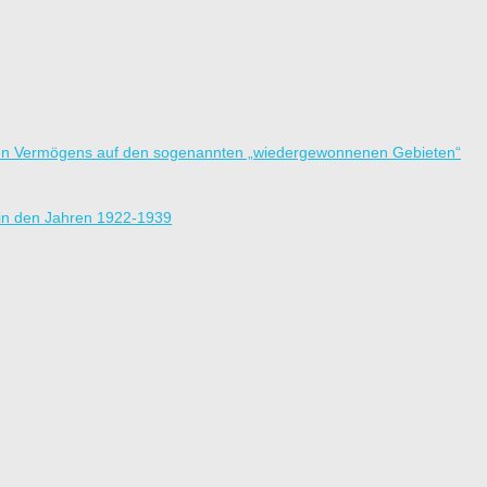
hen Vermögens auf den sogenannten „wiedergewonnenen Gebieten“
 in den Jahren 1922-1939