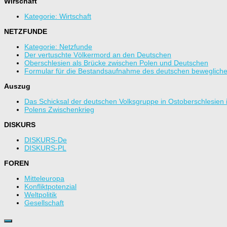
Wirschaft
Kategorie: Wirtschaft
NETZFUNDE
Kategorie: Netzfunde
Der vertuschte Völkermord an den Deutschen
Oberschlesien als Brücke zwischen Polen und Deutschen
Formular für die Bestandsaufnahme des deutschen beweglic
Auszug
Das Schicksal der deutschen Volksgruppe in Ostoberschlesien
Polens Zwischenkrieg
DISKURS
DISKURS-De
DISKURS-PL
FOREN
Mitteleuropa
Konfliktpotenzial
Weltpolitik
Gesellschaft