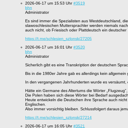
2026-06-17 um 15:53 Uhr
#3519
bhn
Administrator
Es sind immer die Spezialisten aus Westdeutschland, die
slawoschlesischen Muttersprachler werden niemals nach i
auch nicht, ob Friesisch oder Plattdeutsch ein deutscher 
https://t.me/schlesien_szlonsk/27205
2026-06-17 um 16:01 Uhr
#3520
bhn
Administrator
Sicherlich gibt es eine Transkription der deutschen Sprac
Bis in die 1980er Jahre gab es allerdings kein allgemei
In den vergangenen Jahrhunderten wurde es versäumt, di
Hätte ein Germane des Altertums die Wörter „Flugzeug”,
Die Polen haben sich diese Wörter bei Bedarf ausgedacht
Heute entwickeln die Deutschen ihre Sprache auch nicht 
Englischen.
Also immer vorsichtig bleiben. Schlussfolgert daraus je
https://t.me/schlesien_szlonsk/27214
2026-06-17 um 16:05 Uhr
#3521