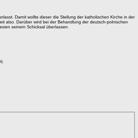
asst. Damit wollte dieser die Stellung der katholischen Kirche in der
keit also. Darüber wird bei der Behandlung der deutsch-polnischen
esien seinem Schicksal überlassen.
j.