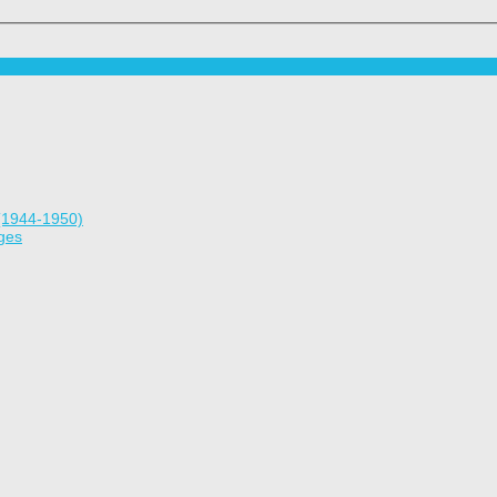
(1944-1950)
ges