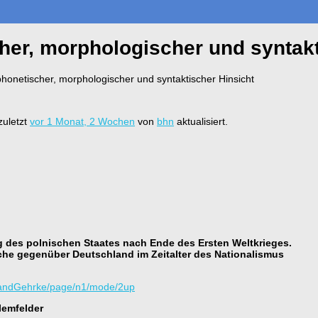
her, morphologischer und syntakt
honetischer, morphologischer und syntaktischer Hinsicht
zuletzt
vor 1 Monat, 2 Wochen
von
bhn
aktualisiert.
g des polnischen Staates nach Ende des Ersten Weltkrieges.
e gegenüber Deutschland im Zeitalter des Nationalismus
olandGehrke/page/n1/mode/2up
lemfelder