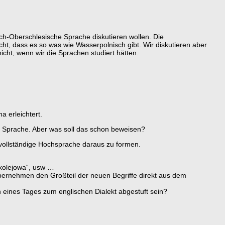
sch-Oberschlesische Sprache diskutieren wollen. Die
ht, dass es so was wie Wasserpolnisch gibt. Wir diskutieren aber
nicht, wenn wir die Sprachen studiert hätten.
a erleichtert.
en Sprache. Aber was soll das schon beweisen?
 vollständige Hochsprache daraus zu formen.
 kolejowa“, usw …
 übernehmen den Großteil der neuen Begriffe direkt aus dem
h eines Tages zum englischen Dialekt abgestuft sein?