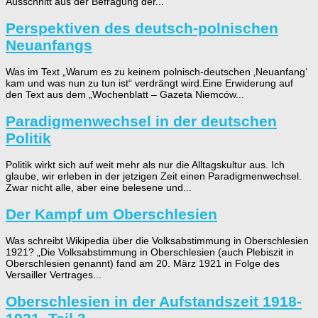
Ausschnitt aus der Befragung der...
Perspektiven des deutsch-polnischen
Neuanfangs
Was im Text „Warum es zu keinem polnisch-deutschen ‚Neuanfang‘
kam und was nun zu tun ist“ verdrängt wird.Eine Erwiderung auf
den Text aus dem „Wochenblatt – Gazeta Niemców...
Paradigmenwechsel in der deutschen
Politik
Politik wirkt sich auf weit mehr als nur die Alltagskultur aus. Ich
glaube, wir erleben in der jetzigen Zeit einen Paradigmenwechsel.
Zwar nicht alle, aber eine belesene und...
Der Kampf um Oberschlesien
Was schreibt Wikipedia über die Volksabstimmung in Oberschlesien
1921? „Die Volksabstimmung in Oberschlesien (auch Plebiszit in
Oberschlesien genannt) fand am 20. März 1921 in Folge des
Versailler Vertrages...
Oberschlesien in der Aufstandszeit 1918-