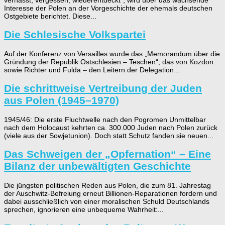
Interesse der Polen an der Vorgeschichte der ehemals deutschen
Ostgebiete berichtet. Diese...
Die Schlesische Volkspartei
Auf der Konferenz von Versailles wurde das „Memorandum über die
Gründung der Republik Ostschlesien – Teschen“, das von Kozdon
sowie Richter und Fulda – den Leitern der Delegation...
​Die schrittweise Vertreibung der Juden
aus Polen (1945–1970)
​1945/46: Die erste Fluchtwelle nach den Pogromen Unmittelbar
nach dem Holocaust kehrten ca. 300.000 Juden nach Polen zurück
(viele aus der Sowjetunion). Doch statt Schutz fanden sie neuen...
Das Schweigen der „Opfernation“ – Eine
Bilanz der unbewältigten Geschichte
​Die jüngsten politischen Reden aus Polen, die zum 81. Jahrestag
der Auschwitz-Befreiung erneut Billionen-Reparationen fordern und
dabei ausschließlich von einer moralischen Schuld Deutschlands
sprechen, ignorieren eine unbequeme Wahrheit:...