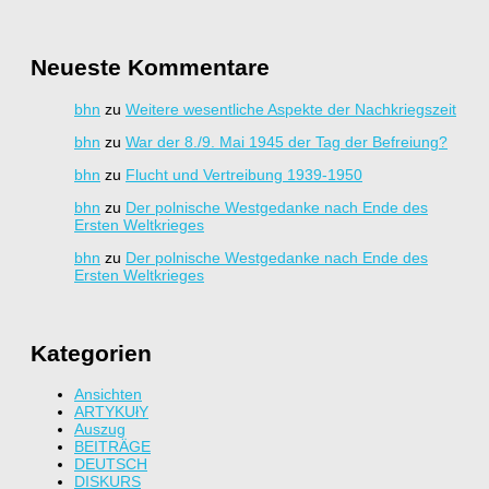
Neueste Kommentare
bhn
zu
Weitere wesentliche Aspekte der Nachkriegszeit
bhn
zu
War der 8./9. Mai 1945 der Tag der Befreiung?
bhn
zu
Flucht und Vertreibung 1939-1950
bhn
zu
Der polnische Westgedanke nach Ende des
Ersten Weltkrieges
bhn
zu
Der polnische Westgedanke nach Ende des
Ersten Weltkrieges
Kategorien
Ansichten
ARTYKUłY
Auszug
BEITRÄGE
DEUTSCH
DISKURS