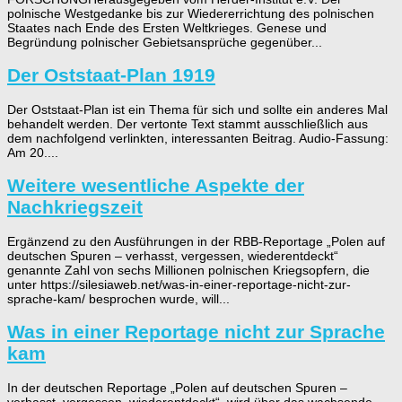
polnische Westgedanke bis zur Wiedererrichtung des polnischen
Staates nach Ende des Ersten Weltkrieges. Genese und
Begründung polnischer Gebietsansprüche gegenüber...
Der Oststaat-Plan 1919
Der Oststaat-Plan ist ein Thema für sich und sollte ein anderes Mal
behandelt werden. Der vertonte Text stammt ausschließlich aus
dem nachfolgend verlinkten, interessanten Beitrag. Audio-Fassung:
Am 20....
Weitere wesentliche Aspekte der
Nachkriegszeit
Ergänzend zu den Ausführungen in der RBB-Reportage „Polen auf
deutschen Spuren – verhasst, vergessen, wiederentdeckt“
genannte Zahl von sechs Millionen polnischen Kriegsopfern, die
unter https://silesiaweb.net/was-in-einer-reportage-nicht-zur-
sprache-kam/ besprochen wurde, will...
Was in einer Reportage nicht zur Sprache
kam
In der deutschen Reportage „Polen auf deutschen Spuren –
verhasst, vergessen, wiederentdeckt“, wird über das wachsende