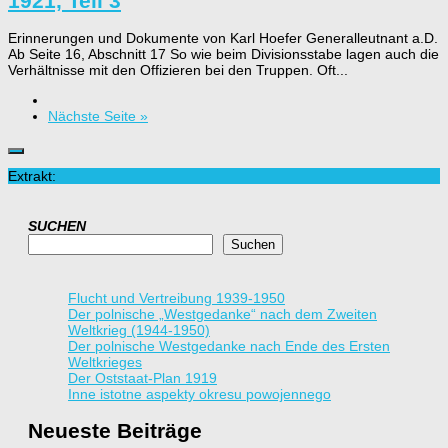
1921, Teil 3
Erinnerungen und Dokumente von Karl Hoefer Generalleutnant a.D.
Ab Seite 16, Abschnitt 17 So wie beim Divisionsstabe lagen auch die
Verhältnisse mit den Offizieren bei den Truppen. Oft...
Nächste Seite »
Extrakt:
SUCHEN
Suchen
Flucht und Vertreibung 1939-1950
Der polnische „Westgedanke“ nach dem Zweiten
Weltkrieg (1944-1950)
Der polnische Westgedanke nach Ende des Ersten
Weltkrieges
Der Oststaat-Plan 1919
Inne istotne aspekty okresu powojennego
Neueste Beiträge