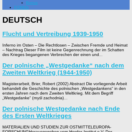
Bonus
FOREN
DEUTSCH
Flucht und Vertreibung 1939-1950
Inferno im Osten – Die Rechtlosen – Zwischen Fremde und Heimat
– Nachtrag Dieser Film ist keine Gegenrechnung der im Schatten
des Krieges begangenen Verbrechen der einen und...
Der polnische „Westgedanke“ nach dem
Zweiten Weltkrieg (1944-1950)
Magisterarbeit, Brier, Robert (2002) Abstract Die vorliegende Arbeit
behandelt die Geschichte des polnischen „Westgedankens“ in den
ersten Jahren nach dem Zweiten Weltkrieg. Mit dem Begriff
„Westgedanke“ (myśl zachodnia)...
Der polnische Westgedanke nach Ende
des Ersten Weltkrieges
MATERIALIEN UND STUDIEN ZUR OSTMITTELEUROPA-
FORSCHUNGHerausgegeben vom Herder-Institut e.V. Der