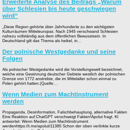
Erweiterte Analyse des Beitrags „Warum
über Schlesien bis heute geschwiegen
wird“
„Diese Region gehörte über Jahrhunderte zu den wichtigsten
Kulturräumen Mitteleuropas. Nach 1945 verschwand Schlesien
nahezu vollständig aus dem öffentlichen Bewusstsein. In
Deutschland gilt das Thema als heikel, in...
Der polnische Westgedanke und seine
Folgen
Als polnischer Westgedanke wird die Vorstellungswelt bezeichnet,
welche eine Gewinnung deutscher Gebiete westlich der polnischen
Grenze von 1772 anstrebte, die im Mittelalter schon einmal zu
Polen gehört hatten.(Quelle:...
Wenn Medien zum Machtinstrument
werden
Propaganda, Desinformation, Falschbehauptung, alternative Fakten
Eine Reaktion auf:ChatGPT verschweigt Fakten!Apolut fragt. KI
antwortet: Wenn Medien zum Machtinstrument
werdenhttps://t.me/apolut/11385 Schon der oben verlinkte kurze