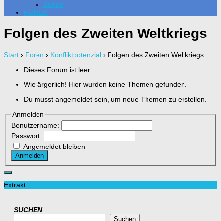
Bonus
FOREN
Folgen des Zweiten Weltkriegs
Start
›
Foren
›
Konfliktpotenzial
›
Folgen des Zweiten Weltkriegs
Dieses Forum ist leer.
Wie ärgerlich! Hier wurden keine Themen gefunden.
Du musst angemeldet sein, um neue Themen zu erstellen.
Anmelden
Benutzername:
Passwort:
Angemeldet bleiben
Anmelden
Extrakt:
SUCHEN
Suchen