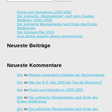
Flucht und Vertreibung 1939-1950
Der polnische „Westgedanke“ nach dem Zweiten
Weltkrieg (1944-1950)
Der polnische Westgedanke nach Ende des Ersten
Weltkrieges
Der Oststaat-Plan 1919
Inne istotne aspekty okresu powojennego
Neueste Beiträge
Neueste Kommentare
bhn
zu
Weitere wesentliche Aspekte der Nachkriegszeit
bhn
zu
War der 8./9. Mai 1945 der Tag der Befreiung?
bhn
zu
Flucht und Vertreibung 1939-1950
bhn
zu
Der polnische Westgedanke nach Ende des
Ersten Weltkrieges
bhn
zu
Der polnische Westgedanke nach Ende des