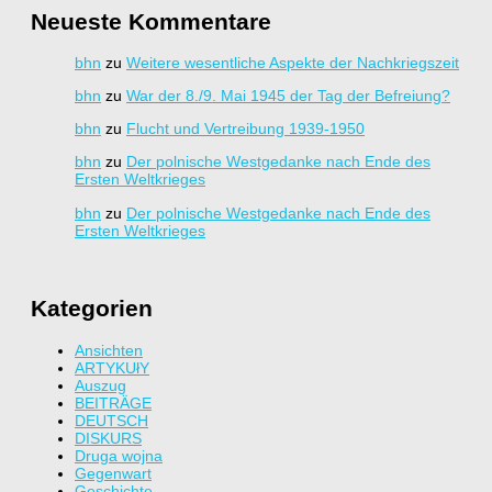
Neueste Kommentare
bhn
zu
Weitere wesentliche Aspekte der Nachkriegszeit
bhn
zu
War der 8./9. Mai 1945 der Tag der Befreiung?
bhn
zu
Flucht und Vertreibung 1939-1950
bhn
zu
Der polnische Westgedanke nach Ende des
Ersten Weltkrieges
bhn
zu
Der polnische Westgedanke nach Ende des
Ersten Weltkrieges
Kategorien
Ansichten
ARTYKUłY
Auszug
BEITRÄGE
DEUTSCH
DISKURS
Druga wojna
Gegenwart
Geschichte