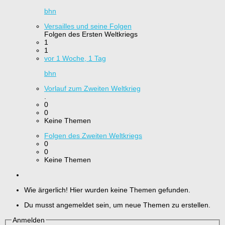
bhn
Versailles und seine Folgen
Folgen des Ersten Weltkriegs
1
1
vor 1 Woche, 1 Tag
bhn
Vorlauf zum Zweiten Weltkrieg
.
0
0
Keine Themen
Folgen des Zweiten Weltkriegs
0
0
Keine Themen
Wie ärgerlich! Hier wurden keine Themen gefunden.
Du musst angemeldet sein, um neue Themen zu erstellen.
Anmelden