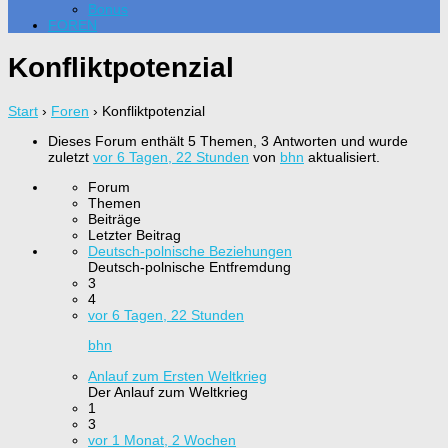
Bonus
FOREN
Konfliktpotenzial
Start
›
Foren
›
Konfliktpotenzial
Dieses Forum enthält 5 Themen, 3 Antworten und wurde
zuletzt
vor 6 Tagen, 22 Stunden
von
bhn
aktualisiert.
Forum
Themen
Beiträge
Letzter Beitrag
Deutsch-polnische Beziehungen
Deutsch-polnische Entfremdung
3
4
vor 6 Tagen, 22 Stunden
bhn
Anlauf zum Ersten Weltkrieg
Der Anlauf zum Weltkrieg
1
3
vor 1 Monat, 2 Wochen