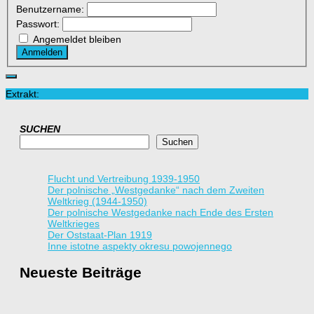
Benutzername:
Passwort:
Angemeldet bleiben
Anmelden
Extrakt:
SUCHEN
Suchen
Flucht und Vertreibung 1939-1950
Der polnische „Westgedanke“ nach dem Zweiten
Weltkrieg (1944-1950)
Der polnische Westgedanke nach Ende des Ersten
Weltkrieges
Der Oststaat-Plan 1919
Inne istotne aspekty okresu powojennego
Neueste Beiträge