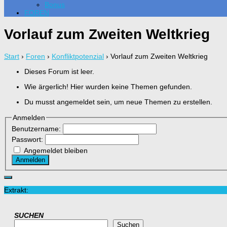
Bonus
FOREN
Vorlauf zum Zweiten Weltkrieg
Start
›
Foren
›
Konfliktpotenzial
›
Vorlauf zum Zweiten Weltkrieg
Dieses Forum ist leer.
Wie ärgerlich! Hier wurden keine Themen gefunden.
Du musst angemeldet sein, um neue Themen zu erstellen.
Anmelden
Benutzername:
Passwort:
Angemeldet bleiben
Anmelden
Extrakt:
SUCHEN
Suchen