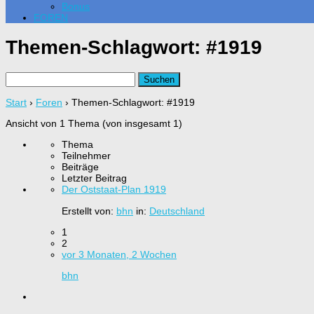
Bonus
FOREN
Themen-Schlagwort:
#1919
Suchen
nach:
Start
›
Foren
›
Themen-Schlagwort: #1919
Ansicht von 1 Thema (von insgesamt 1)
Thema
Teilnehmer
Beiträge
Letzter Beitrag
Der Oststaat-Plan 1919
Erstellt von:
bhn
in:
Deutschland
1
2
vor 3 Monaten, 2 Wochen
bhn