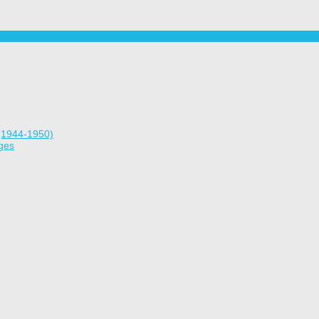
(1944-1950)
ges