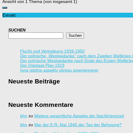
Ansicht von 1 Thema (von insgesamt 1)
Extrakt:
SUCHEN
Suchen
Flucht und Vertreibung 1939-1950
Der polnische „Westgedanke“ nach dem Zweiten Weltkrieg 
Der polnische Westgedanke nach Ende des Ersten Weltkrie
Der Oststaat-Plan 1919
Inne istotne aspekty okresu powojennego
Neueste Beiträge
Neueste Kommentare
bhn
zu
Weitere wesentliche Aspekte der Nachkriegszeit
bhn
zu
War der 8./9. Mai 1945 der Tag der Befreiung?