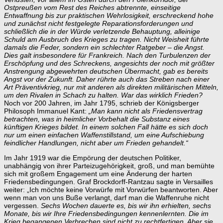
Ostpreußen vom Rest des Reiches abtrennte,
einseitige
Entwaffnung bis zur praktischen Wehrlosigkeit, erschreckend hohe
und zunächst nicht festgelegte Reparationsforderungen und
schließlich die in der Würde verletzende Behauptung, alleinige
Schuld am Ausbruch des Krieges zu tragen. Nicht Weisheit führte
damals die Feder, sondern ein schlechter Ratgeber – die Angst.
Dies galt insbesondere für Frankreich.
Nach den Turbulenzen der
Erschöpfung und des Schreckens, angesichts der noch mit größter
Anstrengung abgewehrten deutschen Übermacht, gab es bereits
Angst vor der Zukunft. Daher rührte auch das Streben nach einer
Art Präventivkrieg, nur mit anderen als direkten militärischen Mitteln,
um den Rivalen in Schach zu halten.
War das wirklich Frieden?
Noch vor 200 Jahren, im Jahr 1795, schrieb der Königsberger
Philosoph Immanuel Kant:
„Man kann nicht als Friedensvertrag
betrachten, was in heimlicher Vorbehalt die Substanz eines
künftigen Krieges bildet.
In einem solchen Fall hätte es sich doch
nur um einen einfachen Waffenstillstand, um eine Aufschiebung
feindlicher Handlungen, nicht aber um Frieden gehandelt.“
Im Jahr 1919 war die Empörung der deutschen Politiker,
unabhängig von ihrer Parteizugehörigkeit, groß, und man bemühte
sich mit großem Engagement um eine Änderung der harten
Friedensbedingungen. Graf Brockdorff-Rantzau sagte in Versailles
weiter: „Ich möchte keine Vorwürfe mit Vorwürfen beantworten. Aber
wenn man von uns Buße verlangt, darf man die Waffenruhe nicht
vergessen.
Sechs Wochen dauerte es, bis wir ihn erhielten, sechs
Monate, bis wir Ihre Friedensbedingungen kennenlernten. Die im
Krieg begangenen Verbrechen sind nicht zu rechtfertigen. Aber sie