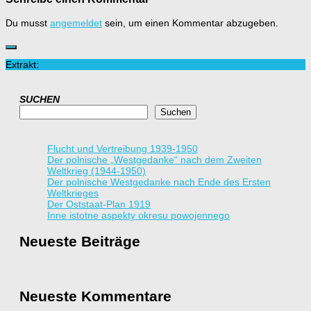
Du musst
angemeldet
sein, um einen Kommentar abzugeben.
Extrakt:
SUCHEN
Suchen
Flucht und Vertreibung 1939-1950
Der polnische „Westgedanke“ nach dem Zweiten
Weltkrieg (1944-1950)
Der polnische Westgedanke nach Ende des Ersten
Weltkrieges
Der Oststaat-Plan 1919
Inne istotne aspekty okresu powojennego
Neueste Beiträge
Neueste Kommentare