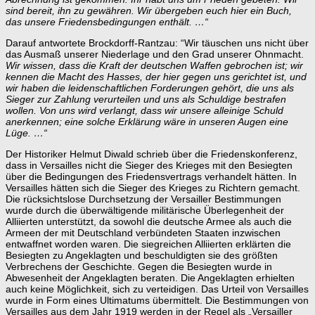
sind bereit, ihn zu gewähren. Wir übergeben euch hier ein Buch,
das unsere Friedensbedingungen enthält. …“
Darauf antwortete Brockdorff-Rantzau: “Wir täuschen uns nicht über
das Ausmaß unserer Niederlage und den Grad unserer Ohnmacht.
Wir wissen, dass die Kraft der deutschen Waffen gebrochen ist; wir
kennen die Macht des Hasses, der hier gegen uns gerichtet ist, und
wir haben die leidenschaftlichen Forderungen gehört, die uns als
Sieger zur Zahlung verurteilen und uns als Schuldige bestrafen
wollen.
Von uns wird verlangt, dass wir unsere alleinige Schuld
anerkennen; eine solche Erklärung wäre in unseren Augen eine
Lüge. …“
Der Historiker Helmut Diwald schrieb über die Friedenskonferenz,
dass in Versailles nicht die Sieger des Krieges mit den Besiegten
über die Bedingungen des Friedensvertrags verhandelt hätten. In
Versailles hätten sich die Sieger des Krieges zu Richtern gemacht.
Die rücksichtslose Durchsetzung der Versailler Bestimmungen
wurde durch die überwältigende militärische Überlegenheit der
Alliierten unterstützt, da sowohl die deutsche Armee als auch die
Armeen der mit Deutschland verbündeten Staaten inzwischen
entwaffnet worden waren. Die siegreichen Alliierten erklärten die
Besiegten zu Angeklagten und beschuldigten sie des größten
Verbrechens der Geschichte. Gegen die Besiegten wurde in
Abwesenheit der Angeklagten beraten. Die Angeklagten erhielten
auch keine Möglichkeit, sich zu verteidigen. Das Urteil von Versailles
wurde in Form eines Ultimatums übermittelt. Die Bestimmungen von
Versailles aus dem Jahr 1919 werden in der Regel als „Versailler