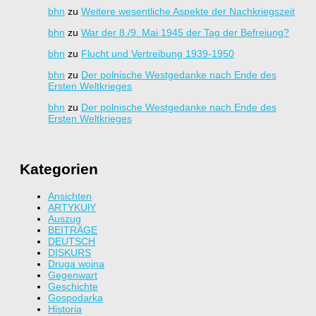
bhn
zu
Weitere wesentliche Aspekte der Nachkriegszeit
bhn
zu
War der 8./9. Mai 1945 der Tag der Befreiung?
bhn
zu
Flucht und Vertreibung 1939-1950
bhn
zu
Der polnische Westgedanke nach Ende des
Ersten Weltkrieges
bhn
zu
Der polnische Westgedanke nach Ende des
Ersten Weltkrieges
Kategorien
Ansichten
ARTYKUłY
Auszug
BEITRÄGE
DEUTSCH
DISKURS
Druga wojna
Gegenwart
Geschichte
Gospodarka
Historia