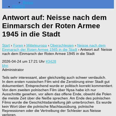
Bonus
FOREN
Antwort auf: Neisse nach dem
Einmarsch der Roten Armee
1945 in die Stadt
Start
›
Foren
›
Mitteleuropa
›
Oberschlesien
›
Neisse nach dem
Einmarsch der Roten Armee 1945 in die Stadt
›
Antwort auf: Neisse
nach dem Einmarsch der Roten Armee 1945 in die Stadt
2026-04-24 um 17:21 Uhr
#3428
bhn
Administrator
Teils sehr interessant, aber gleichzeitig auch schwer verdaulich.
In dem ersten russischen Film wird die Zerstörung einer Stadt gut
dokumentiert. Entsprechend wurde er politisch korrekt kommentiert.
Von dem zweiten polnischen Film über Nysa habe ich nur
Ausschnitte gesehen, vor allem das offene Ende, obwohl die Polen
die meiste Zeit über die Neiße sprechen. Am Ende des polnischen
Films wurde die Geschichtsdarstellung jäh unterbrochen. Es wurde
kein Wort über die polnische Machtausübung, polnische
Repressionen oder die Vertreibung der Schlesier aus Neisse
verloren.