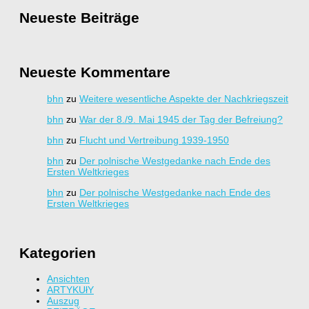
Neueste Beiträge
Neueste Kommentare
bhn
zu
Weitere wesentliche Aspekte der Nachkriegszeit
bhn
zu
War der 8./9. Mai 1945 der Tag der Befreiung?
bhn
zu
Flucht und Vertreibung 1939-1950
bhn
zu
Der polnische Westgedanke nach Ende des
Ersten Weltkrieges
bhn
zu
Der polnische Westgedanke nach Ende des
Ersten Weltkrieges
Kategorien
Ansichten
ARTYKUłY
Auszug