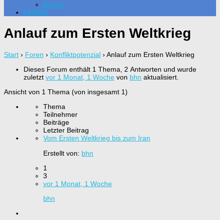
Bonus
FOREN
Anlauf zum Ersten Weltkrieg
Start
›
Foren
›
Konfliktpotenzial
›
Anlauf zum Ersten Weltkrieg
Dieses Forum enthält 1 Thema, 2 Antworten und wurde
zuletzt
vor 1 Monat, 1 Woche
von
bhn
aktualisiert.
Ansicht von 1 Thema (von insgesamt 1)
Thema
Teilnehmer
Beiträge
Letzter Beitrag
Vom Ersten Weltkrieg bis zum Iran
Erstellt von:
bhn
1
3
vor 1 Monat, 1 Woche
bhn