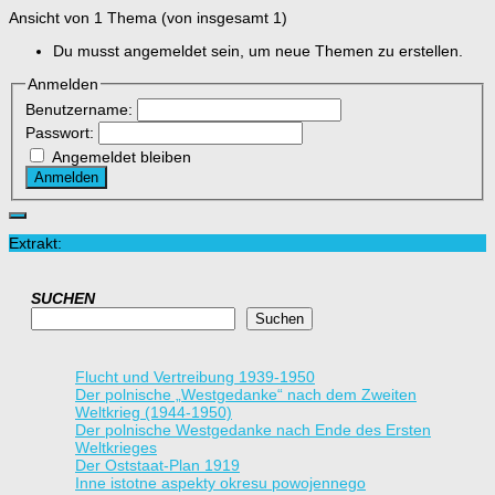
Ansicht von 1 Thema (von insgesamt 1)
Du musst angemeldet sein, um neue Themen zu erstellen.
Anmelden
Benutzername:
Passwort:
Angemeldet bleiben
Anmelden
Extrakt:
SUCHEN
Suchen
Flucht und Vertreibung 1939-1950
Der polnische „Westgedanke“ nach dem Zweiten
Weltkrieg (1944-1950)
Der polnische Westgedanke nach Ende des Ersten
Weltkrieges
Der Oststaat-Plan 1919
Inne istotne aspekty okresu powojennego