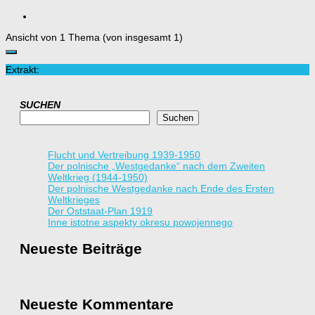
Ansicht von 1 Thema (von insgesamt 1)
Extrakt:
SUCHEN
Suchen
Flucht und Vertreibung 1939-1950
Der polnische „Westgedanke“ nach dem Zweiten
Weltkrieg (1944-1950)
Der polnische Westgedanke nach Ende des Ersten
Weltkrieges
Der Oststaat-Plan 1919
Inne istotne aspekty okresu powojennego
Neueste Beiträge
Neueste Kommentare