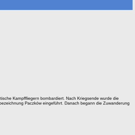
tische Kampffliegern bombardiert. Nach Kriegsende wurde die
Ortsbezeichnung Paczków eingeführt. Danach begann die Zuwanderung