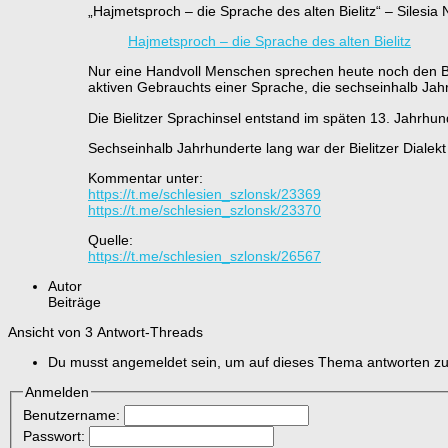
„Hajmetsproch – die Sprache des alten Bielitz“ – Silesia
Hajmetsproch – die Sprache des alten Bielitz
Nur eine Handvoll Menschen sprechen heute noch den Bie
aktiven Gebrauchts einer Sprache, die sechseinhalb Jah
Die Bielitzer Sprachinsel entstand im späten 13. Jahrhu
Sechseinhalb Jahrhunderte lang war der Bielitzer Dialek
Kommentar unter:
https://t.me/schlesien_szlonsk/23369
https://t.me/schlesien_szlonsk/23370
Quelle:
https://t.me/schlesien_szlonsk/26567
Autor
Beiträge
Ansicht von 3 Antwort-Threads
Du musst angemeldet sein, um auf dieses Thema antworten z
Anmelden
Benutzername:
Passwort: