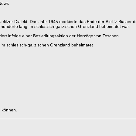
 News
litzer Dialekt. Das Jahr 1945 markierte das Ende der Bielitz-Bialaer
rhunderte lang im schlesisch-galizischen Grenzland beheimatet war.
ndert infolge einer Besiedlungsaktion der Herzöge von Teschen
t im schlesisch-galizischen Grenzland beheimatet
u können.