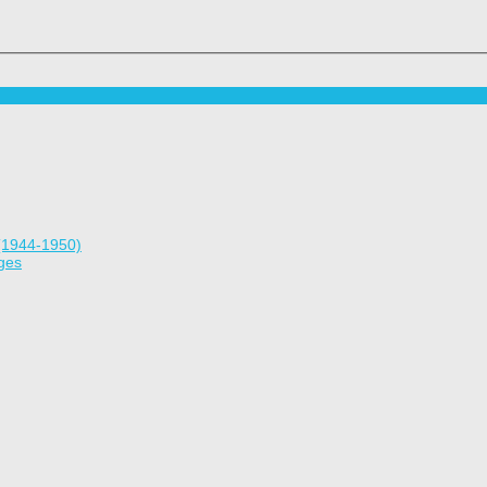
(1944-1950)
ges