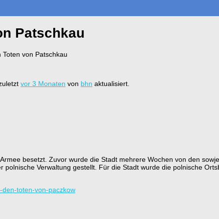
on Patschkau
n Toten von Patschkau
zuletzt
vor 3 Monaten
von
bhn
aktualisiert.
Armee besetzt. Zuvor wurde die Stadt mehrere Wochen von den sowje
er polnische Verwaltung gestellt. Für die Stadt wurde die polnische 
h-den-toten-von-paczkow