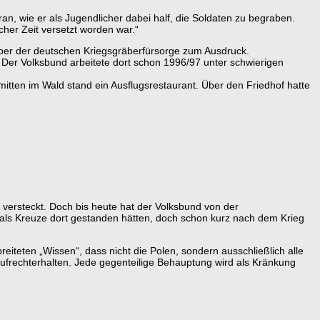
an, wie er als Jugendlicher dabei half, die Soldaten zu begraben.
cher Zeit versetzt worden war.“
nüber der deutschen Kriegsgräberfürsorge zum Ausdruck.
Der Volksbund arbeitete dort schon 1996/97 unter schwierigen
mitten im Wald stand ein Ausflugsrestaurant. Über den Friedhof hatte
 versteckt. Doch bis heute hat der Volksbund von der
ls Kreuze dort gestanden hätten, doch schon kurz nach dem Krieg
eiteten „Wissen“, dass nicht die Polen, sondern ausschließlich alle
ufrechterhalten. Jede gegenteilige Behauptung wird als Kränkung