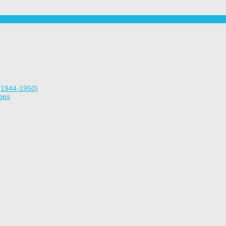
(1944-1950)
ges