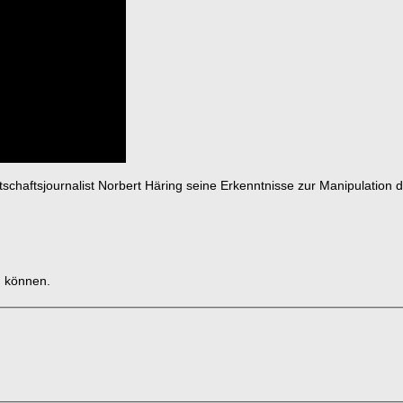
tschaftsjournalist Norbert Häring seine Erkenntnisse zur Manipulation
u können.