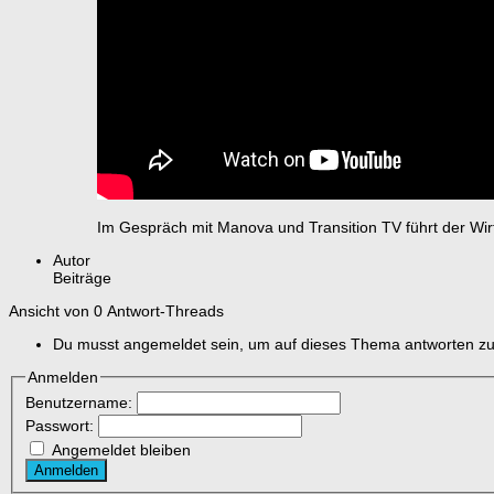
Im Gespräch mit Manova und Transition TV führt der Wir
Autor
Beiträge
Ansicht von 0 Antwort-Threads
Du musst angemeldet sein, um auf dieses Thema antworten z
Anmelden
Benutzername:
Passwort:
Angemeldet bleiben
Anmelden