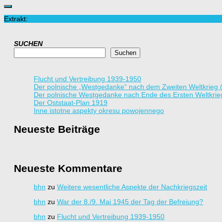
Extrakt:
SUCHEN
Suchen
Flucht und Vertreibung 1939-1950
Der polnische „Westgedanke“ nach dem Zweiten Weltkrieg 
Der polnische Westgedanke nach Ende des Ersten Weltkrie
Der Oststaat-Plan 1919
Inne istotne aspekty okresu powojennego
Neueste Beiträge
Neueste Kommentare
bhn
zu
Weitere wesentliche Aspekte der Nachkriegszeit
bhn
zu
War der 8./9. Mai 1945 der Tag der Befreiung?
bhn
zu
Flucht und Vertreibung 1939-1950