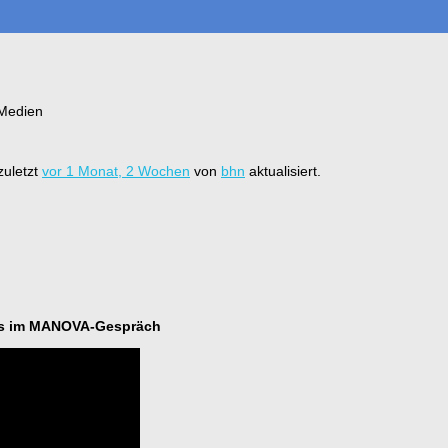
 Medien
zuletzt
vor 1 Monat, 2 Wochen
von
bhn
aktualisiert.
tias im MANOVA-Gespräch