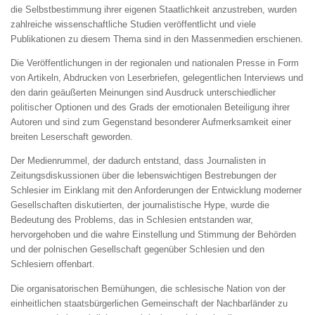
die Selbstbestimmung ihrer eigenen Staatlichkeit anzustreben, wurden
zahlreiche wissenschaftliche Studien veröffentlicht und viele
Publikationen zu diesem Thema sind in den Massenmedien erschienen.
Die Veröffentlichungen in der regionalen und nationalen Presse in Form
von Artikeln, Abdrucken von Leserbriefen, gelegentlichen Interviews und
den darin geäußerten Meinungen sind Ausdruck unterschiedlicher
politischer Optionen und des Grads der emotionalen Beteiligung ihrer
Autoren und sind zum Gegenstand besonderer Aufmerksamkeit einer
breiten Leserschaft geworden.
Der Medienrummel, der dadurch entstand, dass Journalisten in
Zeitungsdiskussionen über die lebenswichtigen Bestrebungen der
Schlesier im Einklang mit den Anforderungen der Entwicklung moderner
Gesellschaften diskutierten, der journalistische Hype, wurde die
Bedeutung des Problems, das in Schlesien entstanden war,
hervorgehoben und die wahre Einstellung und Stimmung der Behörden
und der polnischen Gesellschaft gegenüber Schlesien und den
Schlesiern offenbart.
Die organisatorischen Bemühungen, die schlesische Nation von der
einheitlichen staatsbürgerlichen Gemeinschaft der Nachbarländer zu