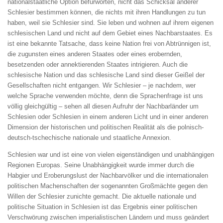
nationalstaatliche Option befürworten, nicht das Schicksal anderer
Schlesier bestimmen können, die nichts mit ihren Handlungen zu tun
haben, weil sie Schlesier sind. Sie leben und wohnen auf ihrem eigenen
schlesischen Land und nicht auf dem Gebiet eines Nachbarstaates. Es
ist eine bekannte Tatsache, dass keine Nation frei von Abtrünnigen ist,
die zugunsten eines anderen Staates oder eines erobernden,
besetzenden oder annektierenden Staates intrigieren. Auch die
schlesische Nation und das schlesische Land sind dieser Geißel der
Gesellschaften nicht entgangen. Wir Schlesier – je nachdem, wer
welche Sprache verwenden möchte, denn die Sprachenfrage ist uns
völlig gleichgültig – sehen all diesen Aufruhr der Nachbarländer um
Schlesien oder Schlesien in einem anderen Licht und in einer anderen
Dimension der historischen und politischen Realität als die polnisch-
deutsch-tschechische nationale und staatliche Annexion.
Schlesien war und ist eine von vielen eigenständigen und unabhängigen
Regionen Europas. Seine Unabhängigkeit wurde immer durch die
Habgier und Eroberungslust der Nachbarvölker und die internationalen
politischen Machenschaften der sogenannten Großmächte gegen den
Willen der Schlesier zunichte gemacht. Die aktuelle nationale und
politische Situation in Schlesien ist das Ergebnis einer politischen
Verschwörung zwischen imperialistischen Ländern und muss geändert