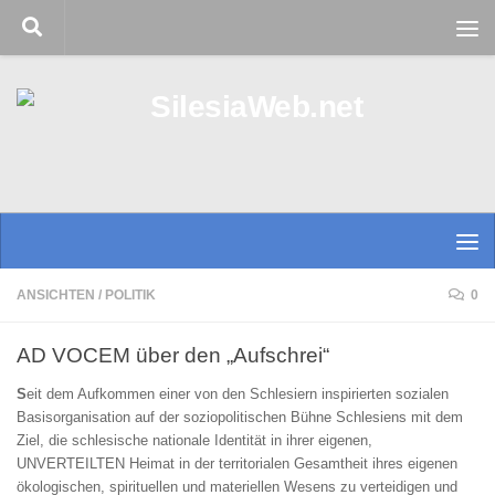
Zum Inhalt springen
ANSICHTEN
/
POLITIK
0
AD VOCEM über den „Aufschrei“
S
eit dem Aufkommen einer von den Schlesiern inspirierten sozialen
Basisorganisation auf der soziopolitischen Bühne Schlesiens mit dem
Ziel, die schlesische nationale Identität in ihrer eigenen,
UNVERTEILTEN Heimat in der territorialen Gesamtheit ihres eigenen
ökologischen, spirituellen und materiellen Wesens zu verteidigen und