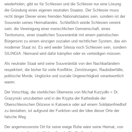
wiederholen, gibt es für Schlesien und die Schlesier nur eine Lösung:
die Gründung eines eigenen neutralen Staates. Der Schlesier muss
nicht länger Diener eines fremden Nationalstaates sein, sondern ist der
Souverän seines Heimatlandes. Schließlich würde Schlesien vereint
sein: die Vereinigung einer menschlichen Gemeinschaft, eines
Territoriums, einer staatlichen Souveränität mit einem patriotischen
Bürgersinn zu einem einzigen sozialen und rechtlichen System, das ein
moderner Staat ist. Es wird weder Silesia noch Schlesien sein, sondern
SILINGIA. Niemand wird dafür kämpfen oder es verteidigen müssen.
Als neutraler Staat wird seine Souveränität von den Nachbarländern
respektiert, die bisher für viele Konflikte, Zerstörungen, Raubüberfälle,
politische Morde, Unglücke und soziale Ungerechtigkeit verantwortlich
waren.
Der Vorschlag, die sterblichen Überreste von Michał Kurzydło = Dr.
Grazynski umzubetten und in der Krypta der Kathedrale der
Oberschlesischen Diözese in Katowice oder auf einem Soldatenfriedhof
zu bestatten, ist aufgrund der Funktion und der Idee dieser Orte der
falsche Weg.
Der angemessenste Ort für seine ewige Ruhe wäre seine Heimat, von