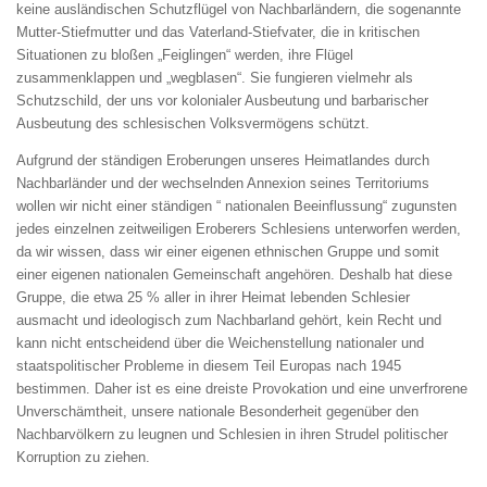
keine ausländischen Schutzflügel von Nachbarländern, die sogenannte
Mutter-Stiefmutter und das Vaterland-Stiefvater, die in kritischen
Situationen zu bloßen „Feiglingen“ werden, ihre Flügel
zusammenklappen und „wegblasen“. Sie fungieren vielmehr als
Schutzschild, der uns vor kolonialer Ausbeutung und barbarischer
Ausbeutung des schlesischen Volksvermögens schützt.
Aufgrund der ständigen Eroberungen unseres Heimatlandes durch
Nachbarländer und der wechselnden Annexion seines Territoriums
wollen wir nicht einer ständigen “ nationalen Beeinflussung“ zugunsten
jedes einzelnen zeitweiligen Eroberers Schlesiens unterworfen werden,
da wir wissen, dass wir einer eigenen ethnischen Gruppe und somit
einer eigenen nationalen Gemeinschaft angehören. Deshalb hat diese
Gruppe, die etwa 25 % aller in ihrer Heimat lebenden Schlesier
ausmacht und ideologisch zum Nachbarland gehört, kein Recht und
kann nicht entscheidend über die Weichenstellung nationaler und
staatspolitischer Probleme in diesem Teil Europas nach 1945
bestimmen. Daher ist es eine dreiste Provokation und eine unverfrorene
Unverschämtheit, unsere nationale Besonderheit gegenüber den
Nachbarvölkern zu leugnen und Schlesien in ihren Strudel politischer
Korruption zu ziehen.