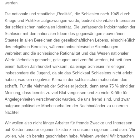
werden.
Die nationale und staatliche „Realität“, die Schlesien nach 1945 durch
Kriege und Politiker aufgezwungen wurde, bedroht die vitalen Interessen
der schlesischen nationalen Identität. Die umfassende Indoktrination der
Schlesier mit den nationalen Ideen des gegenwärtigen souveränen
Staates in allen Bereichen des gesellschaftlichen Lebens, einschließlich
des religiösen Bereichs, während antischlesische Ablenkungen
verbreitet und die schlesische Rationalität und das Wesen nationaler
Werte lächerlich gemacht, geleugnet und zerstört werden, ist seit über
einem halben Jahrhundert wirksam, da einige Schlesier ihr erliegen,
insbesondere die Jugend, da sie das Schicksal Schlesiens nicht erlebt
haben, was ein negatives Klima in der schlesischen nationalen Idee
schafft. Für die Mehrheit der Schlesier jedoch, denn etwa 75 % sind der
Meinung, dass bereits zu viel Blut vergossen und zu viele Kräfte für
Angelegenheiten verschwendet wurden, die uns fremd sind, und zwar
aufgrund politischer Machenschaften der Nachbarländer zu unserem
Nachteil.
Wir wollen also nicht länger Arbeiter für fremde Zwecke und Interessen
auf Kosten unserer eigenen Existenz in unserem eigenen Land sein. Wir
wollen, wie ich bereits geschrieben habe, Waisen werden! Wir brauchen