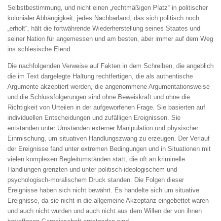
Selbstbestimmung, und nicht einen „rechtmäßigen Platz“ in politischer
kolonialer Abhängigkeit, jedes Nachbarland, das sich politisch noch
„erholt“, hält die fortwährende Wiederherstellung seines Staates und
seiner Nation für angemessen und am besten, aber immer auf dem Weg
ins schlesische Elend.
Die nachfolgenden Verweise auf Fakten in dem Schreiben, die angeblich
die im Text dargelegte Haltung rechtfertigen, die als authentische
Argumente akzeptiert werden, die angenommene Argumentationsweise
und die Schlussfolgerungen sind ohne Beweiskraft und ohne die
Richtigkeit von Urteilen in der aufgeworfenen Frage. Sie basierten auf
individuellen Entscheidungen und zufälligen Ereignissen. Sie
entstanden unter Umständen externer Manipulation und physischer
Einmischung, um situativen Handlungszwang zu erzeugen. Der Verlauf
der Ereignisse fand unter extremen Bedingungen und in Situationen mit
vielen komplexen Begleitumständen statt, die oft an kriminelle
Handlungen grenzten und unter politisch-ideologischem und
psychologisch-moralischem Druck standen. Die Folgen dieser
Ereignisse haben sich nicht bewährt. Es handelte sich um situative
Ereignisse, da sie nicht in die allgemeine Akzeptanz eingebettet waren
und auch nicht wurden und auch nicht aus dem Willen der von ihnen