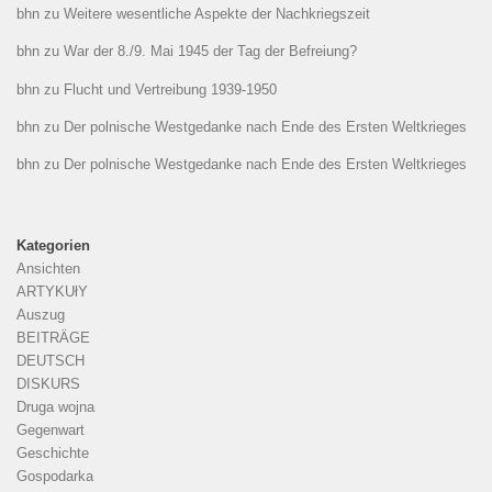
bhn
zu
Weitere wesentliche Aspekte der Nachkriegszeit
bhn
zu
War der 8./9. Mai 1945 der Tag der Befreiung?
bhn
zu
Flucht und Vertreibung 1939-1950
bhn
zu
Der polnische Westgedanke nach Ende des Ersten Weltkrieges
bhn
zu
Der polnische Westgedanke nach Ende des Ersten Weltkrieges
Kategorien
Ansichten
ARTYKUłY
Auszug
BEITRÄGE
DEUTSCH
DISKURS
Druga wojna
Gegenwart
Geschichte
Gospodarka