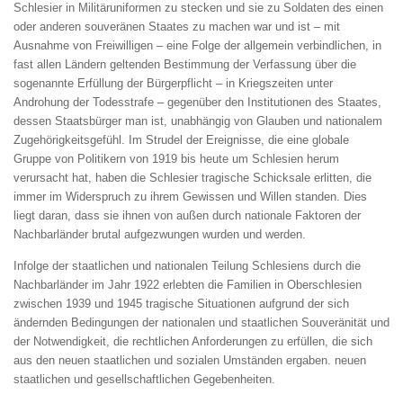
Schlesier in Militäruniformen zu stecken und sie zu Soldaten des einen
oder anderen souveränen Staates zu machen war und ist – mit
Ausnahme von Freiwilligen – eine Folge der allgemein verbindlichen, in
fast allen Ländern geltenden Bestimmung der Verfassung über die
sogenannte Erfüllung der Bürgerpflicht – in Kriegszeiten unter
Androhung der Todesstrafe – gegenüber den Institutionen des Staates,
dessen Staatsbürger man ist, unabhängig von Glauben und nationalem
Zugehörigkeitsgefühl. Im Strudel der Ereignisse, die eine globale
Gruppe von Politikern von 1919 bis heute um Schlesien herum
verursacht hat, haben die Schlesier tragische Schicksale erlitten, die
immer im Widerspruch zu ihrem Gewissen und Willen standen. Dies
liegt daran, dass sie ihnen von außen durch nationale Faktoren der
Nachbarländer brutal aufgezwungen wurden und werden.
Infolge der staatlichen und nationalen Teilung Schlesiens durch die
Nachbarländer im Jahr 1922 erlebten die Familien in Oberschlesien
zwischen 1939 und 1945 tragische Situationen aufgrund der sich
ändernden Bedingungen der nationalen und staatlichen Souveränität und
der Notwendigkeit, die rechtlichen Anforderungen zu erfüllen, die sich
aus den neuen staatlichen und sozialen Umständen ergaben. neuen
staatlichen und gesellschaftlichen Gegebenheiten.