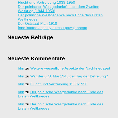
Flucht und Vertreibung 1939-1950
Der polnische „Westgedanke“ nach dem Zweiten
Weltkrieg (1944-1950)
Der polnische Westgedanke nach Ende des Ersten
Weltkrieges
Der Oststaat-Plan 1919
Inne istotne aspekty okresu powojennego
Neueste Beiträge
Neueste Kommentare
bhn
zu
Weitere wesentliche Aspekte der Nachkriegszeit
bhn
zu
War der 8./9. Mai 1945 der Tag der Befreiung?
bhn
zu
Flucht und Vertreibung 1939-1950
bhn
zu
Der polnische Westgedanke nach Ende des
Ersten Weltkrieges
bhn
zu
Der polnische Westgedanke nach Ende des
Ersten Weltkrieges